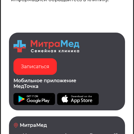
Записаться
Мобильное приложение
МедТочка
МитраМед